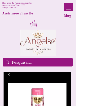
Horário de Funcionamento:
Segunda a sexta 10:00 - 17:00
Almoço 13:00 - 14:00
Assistance clientèle
Blog