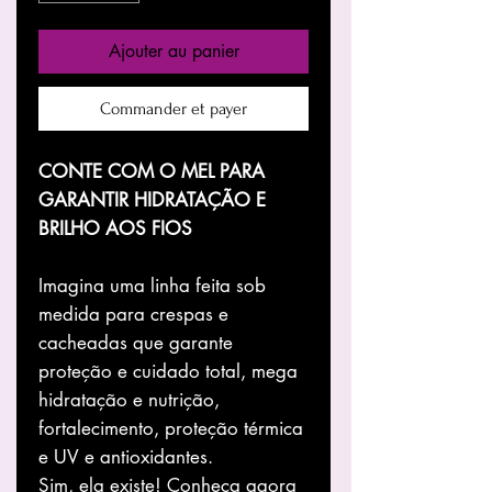
Ajouter au panier
Commander et payer
CONTE COM O MEL PARA
GARANTIR HIDRATAÇÃO E
BRILHO AOS FIOS
Imagina uma linha feita sob
medida para crespas e
cacheadas que garante
proteção e cuidado total, mega
hidratação e nutrição,
fortalecimento, proteção térmica
e UV e antioxidantes.
Sim, ela existe! Conheça agora