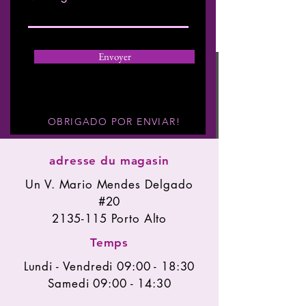
Envoyer
OBRIGADO POR ENVIAR!
adresse du magasin
Un V. Mario Mendes Delgado
#20
2135-115
Porto Alto
Temps
Lundi - Vendredi 09:00 - 18:30
Samedi 09:00 - 14:30