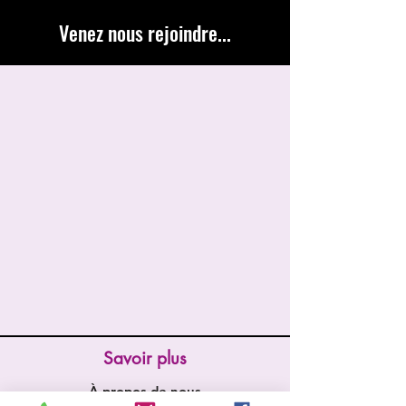
Venez nous rejoindre...
Savoir plus
À propos de nous