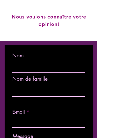
Nous voulons connaître votre
opinion!
Nom
Nom de famille
E-mail
Message