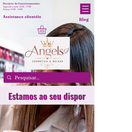
Horário de Funcionamento:
Segunda a sexta 10:00 - 17:00
Almoço 13:00 - 14:00
Assistance clientèle
Blog
Estamos ao seu dispor