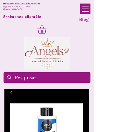
Horário de Funcionamento:
Segunda a sexta 10:00 - 17:00
Almoço 13:00 - 14:00
Assistance clientèle
Blog