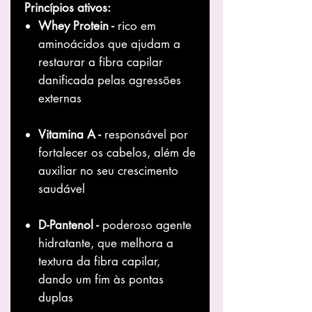
Princípios ativos:
Whey Protein -
rico em
aminoácidos que ajudam a
restaurar a fibra capilar
danificada pelas agressões
externas
Vitamina A -
responsável por
fortalecer os cabelos, além de
auxiliar no seu crescimento
saudável
D-Pantenol -
poderoso agente
hidratante, que melhora a
textura da fibra capilar,
dando um fim às pontas
duplas