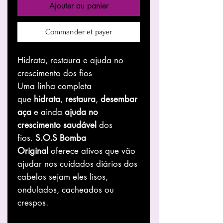
Ajouter au panier
Commander et payer
Hidrata, restaura e ajuda no
crescimento dos fios
Uma linha completa
que
hidrata
,
restaura
,
desembar
aça
e ainda
ajuda no
crescimento saudável
dos
fios.
S.O.S Bomba
Original
oferece ativos que vão
ajudar nos cuidados diários dos
cabelos sejam eles lisos,
ondulados, cacheados ou
crespos.