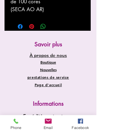
de 100 cores
(SECA AO AR)
Savoir plus
À propos de nous
Boutique
Nouvelles
prestations de service
Page d'accueil
Informations
Expédition et retours
Politique du magasin
Phone
Email
Facebook
Méthodes de payement