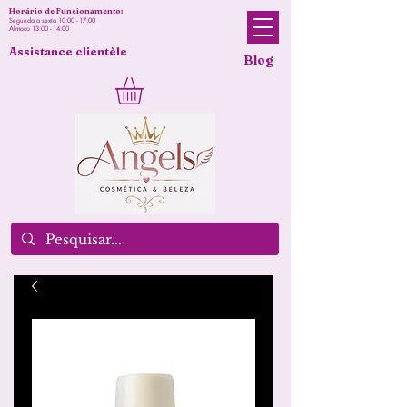
Horário de Funcionamento:
Segunda a sexta 10:00 - 17:00
Almoço 13:00 - 14:00
Assistance clientèle
Blog