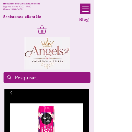
Horário de Funcionamento:
Segunda a sexta 10:00 - 17:00
Almoço 13:00 - 14:00
Assistance clientèle
Blog