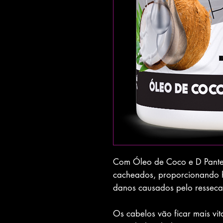
Com Óleo de Coco e D Panteno
cacheados, proporcionando 
danos causados pelo resseca
Os cabelos vão ficar mais vit