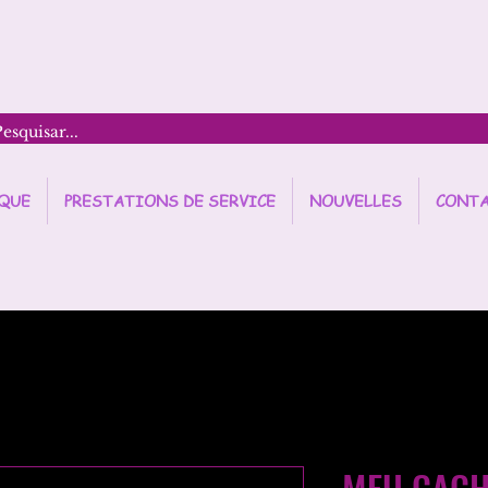
QUE
PRESTATIONS DE SERVICE
NOUVELLES
CONT
MEU CACHO