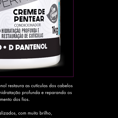
l restaura as cutículas dos cabelos
hidratação profunda e reparando os
mento dos fios.
alizados, com muito brilho,