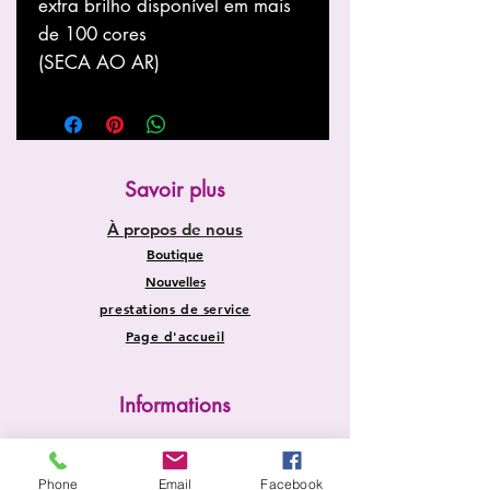
extra brilho disponível em mais
de 100 cores
(SECA AO AR)
Savoir plus
À propos de nous
Boutique
Nouvelles
prestations de service
Page d'accueil
Informations
Expédition et retours
Politique du magasin
Phone
Email
Facebook