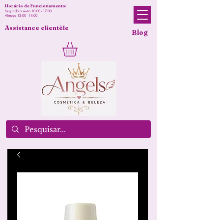
Horário de Funcionamento:
Segunda a sexta 10:00 - 17:00
Almoço 13:00 - 14:00
Assistance clientèle
Blog