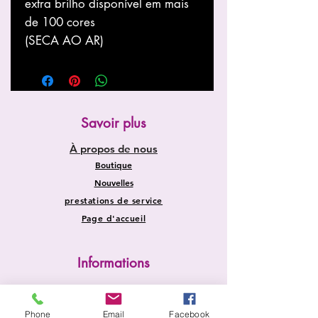
extra brilho disponível em mais
de 100 cores
(SECA AO AR)
Savoir plus
À propos de nous
Boutique
Nouvelles
prestations de service
Page d'accueil
Informations
Expédition et retours
Politique du magasin
Phone
Email
Facebook