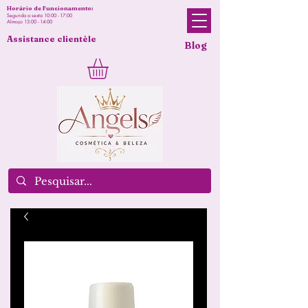
Horário de Funcionamento:
Segunda a sexta 10:00 - 17:00
Almoço 13:00 - 14:00
Assistance clientèle
Blog