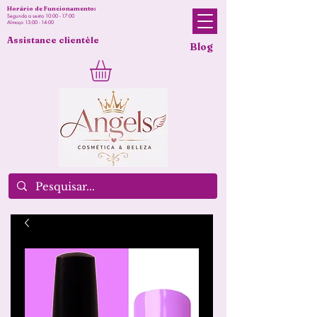
Horário de Funcionamento:
Segunda a sexta 10:00 - 17:00
Almoço 13:00 - 14:00
Assistance clientèle
Blog