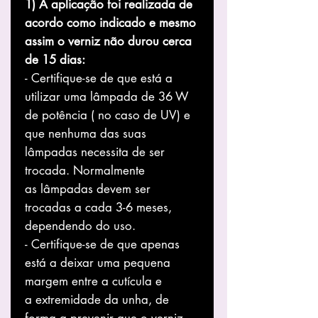
1) A aplicação foi realizada de
acordo como indicado e mesmo
assim o verniz não durou cerca
de 15 dias:
- Certifique-se de que está a
utilizar uma lâmpada de 36 W
de potência ( no caso de UV) e
que nenhuma das suas
lâmpadas necessita de ser
trocada. Normalmente
as lâmpadas devem ser
trocadas a cada 3-6 meses,
dependendo do uso.
- Certifique-se de que apenas
está a deixar uma pequena
margem entre a cutícula e
a extremidade da unha, de
forma a prevenir que o verniz