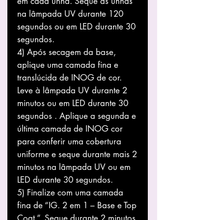
em cada unha. Seque as unhas
na lâmpada UV durante 120
segundos ou em LED durante 30
segundos.
4) Após secagem da base,
aplique uma camada fina e
translúcida de INOG de cor.
Leve à lâmpada UV durante 2
minutos ou em LED durante 30
segundos . Aplique a segunda e
última camada de INOG cor
para conferir uma cobertura
uniforme e seque durante mais 2
minutos na lâmpada UV ou em
LED durante 30 segundos.
5) Finalize com uma camada
fina de “IG. 2 em 1 – Base e Top
Coat ”. Seque durante 2 minutos