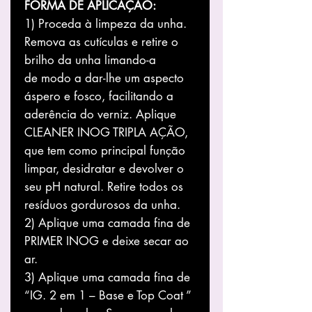
FORMA DE APLICAÇÃO:
1) Proceda à limpeza da unha.
Remova as cutículas e retire o
brilho da unha limando-a
de modo a dar-lhe um aspecto
áspero e fosco, facilitando a
aderência do verniz. Aplique
CLEANER INOG TRIPLA AÇÃO,
que tem como principal função
limpar, desidratar e devolver o
seu pH natural. Retire todos os
resíduos gordurosos da unha.
2) Aplique uma camada fina de
PRIMER INOG e deixe secar ao
ar.
3) Aplique uma camada fina de
“IG. 2 em 1 – Base e Top Coat ”