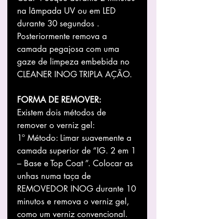
na lâmpada UV ou em LED
durante 30 segundos .
Posteriormente remova a
camada pegajosa com uma
gaze de limpeza embebida no
CLEANER INOG TRIPLA AÇÃO.
FORMA DE REMOVER:
Existem dois métodos de
remover o verniz gel:
1º Método: Limar suavemente a
camada superior de “IG. 2 em 1
– Base e Top Coat ”. Colocar as
unhas numa taça de
REMOVEDOR INOG durante 10
minutos e remova o verniz gel,
como um verniz convencional.