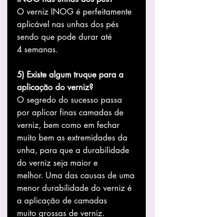
O verniz INOG é perfeitamente
aplicável nas unhas dos pés
sendo que pode durar até
4 semanas.
5) Existe algum truque para a
aplicação do verniz?
O segredo do sucesso passa
por aplicar finas camadas de
verniz, bem como em fechar
muito bem as extremidades da
unha, para que a durabilidade
do verniz seja maior e
melhor. Uma das causas de uma
menor durabilidade do verniz é
a aplicação de camadas
muito grossas de verniz.