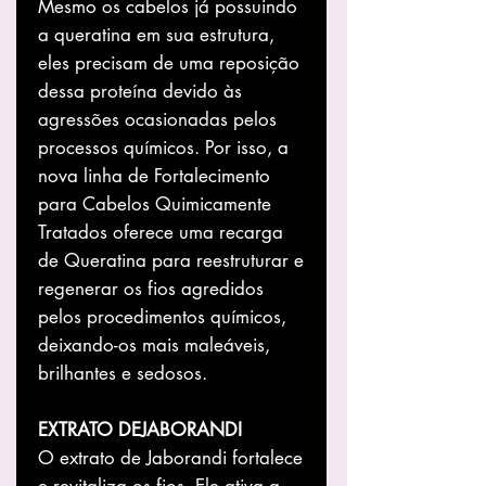
Mesmo os cabelos já possuindo
a queratina em sua estrutura,
eles precisam de uma reposição
dessa proteína devido às
agressões ocasionadas pelos
processos químicos. Por isso, a
nova linha de Fortalecimento
para Cabelos Quimicamente
Tratados oferece uma recarga
de Queratina para reestruturar e
regenerar os fios agredidos
pelos procedimentos químicos,
deixando-os mais maleáveis,
brilhantes e sedosos.
EXTRATO DEJABORANDI
O extrato de Jaborandi fortalece
e revitaliza os fios. Ele ativa a