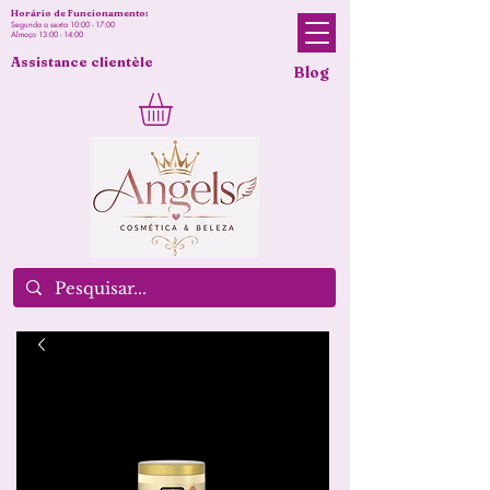
Horário de Funcionamento:
Segunda a sexta 10:00 - 17:00
Almoço 13:00 - 14:00
Assistance clientèle
Blog