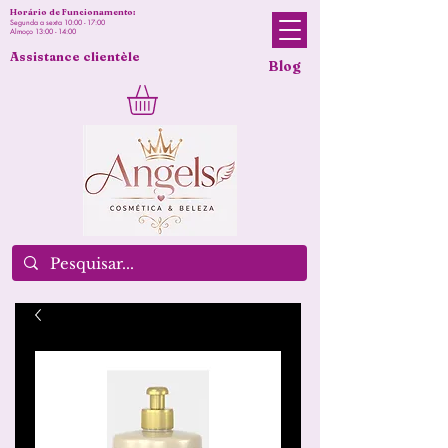
Horário de Funcionamento:
Segunda a sexta 10:00 - 17:00
Almoço 13:00 - 14:00
Assistance clientèle
Blog