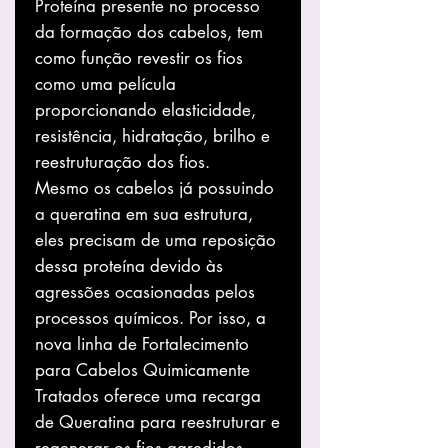
Proteína presente no processo
da formação dos cabelos, tem
como função revestir os fios
como uma película
proporcionando elasticidade,
resistência, hidratação, brilho e
reestruturação dos fios.
Mesmo os cabelos já possuindo
a queratina em sua estrutura,
eles precisam de uma reposição
dessa proteína devido às
agressões ocasionadas pelos
processos químicos. Por isso, a
nova linha de Fortalecimento
para Cabelos Quimicamente
Tratados oferece uma recarga
de Queratina para reestruturar e
regenerar os fios agredidos