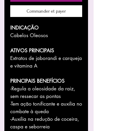
Commander et payer
INDICAÇÃO
Cabelos Oleosos
ATIVOS PRINCIPAIS
Extratos de jaborandi e carqueja
e vitamina A
PRINCIPAIS BENEFÍCIOS
-Regula a oleosidade da raiz,
sem ressecar as pontas
-Tem ação tonificante e auxilia no
combate à queda
-Auxilia na redução de coceira,
caspa e seborreia