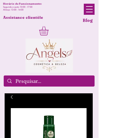
Horário de Funcionamento:
Segunda a sexta 10:00 - 17:00
Almoço 13:00 - 14:00
Assistance clientèle
Blog