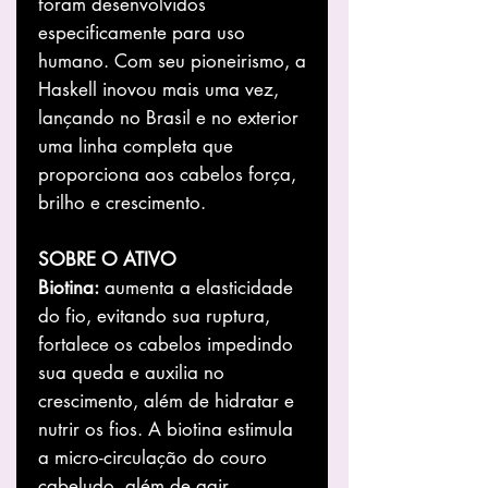
foram desenvolvidos
especificamente para uso
humano. Com seu pioneirismo, a
Haskell inovou mais uma vez,
lançando no Brasil e no exterior
uma linha completa que
proporciona aos cabelos força,
brilho e crescimento.
SOBRE O ATIVO
Biotina:
aumenta a elasticidade
do fio, evitando sua ruptura,
fortalece os cabelos impedindo
sua queda e auxilia no
crescimento, além de hidratar e
nutrir os fios. A biotina estimula
a micro-circulação do couro
cabeludo, além de agir