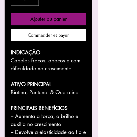
Ajouter au panier
Commander et payer
INDICAÇÃO
Cabelos fracos, opacos e com
dificuldade no crescimento.
ATIVO PRINCIPAL
Biotina, Pantenol & Queratina
PRINCIPAIS BENEFÍCIOS
– Aumenta a força, o brilho e
auxilia no crescimento
– Devolve a elasticidade ao fio e