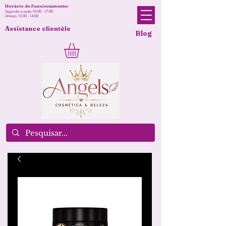
Horário de Funcionamento:
Segunda a sexta 10:00 - 17:00
Almoço 13:00 - 14:00
Assistance clientèle
Blog