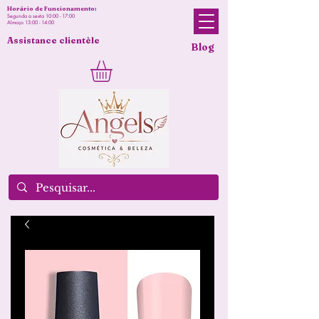
Horário de Funcionamento:
Segunda a sexta 10:00 - 17:00
Almoço 13:00 - 14:00
Assistance clientèle
Blog