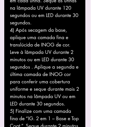
em cada unha. Seque as unhas
na lâmpada UV durante 120
segundos ou em LED durante 30
segundos.
4) Após secagem da base,
aplique uma camada fina e
translúcida de INOG de cor.
Leve à lâmpada UV durante 2
minutos ou em LED durante 30
segundos . Aplique a segunda e
última camada de INOG cor
para conferir uma cobertura
uniforme e seque durante mais 2
minutos na lâmpada UV ou em
LED durante 30 segundos.
5) Finalize com uma camada
fina de “IG. 2 em 1 – Base e Top
Coat ”. Seque durante 2 minutos