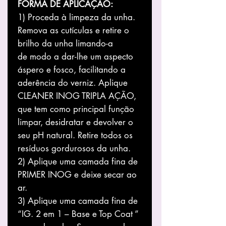
FORMA DE APLICAÇÃO:
1) Proceda à limpeza da unha.
Remova as cutículas e retire o
brilho da unha limando-a
de modo a dar-lhe um aspecto
áspero e fosco, facilitando a
aderência do verniz. Aplique
CLEANER INOG TRIPLA AÇÃO,
que tem como principal função
limpar, desidratar e devolver o
seu pH natural. Retire todos os
resíduos gordurosos da unha.
2) Aplique uma camada fina de
PRIMER INOG e deixe secar ao
ar.
3) Aplique uma camada fina de
“IG. 2 em 1 – Base e Top Coat ”