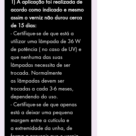
1) A aplicação foi realizada de
acordo como indicado e mesmo
assim o verniz não durou cerca
de 15 dias:
- Certifique-se de que está a
utilizar uma lâmpada de 36 W
de potência ( no caso de UV) e
que nenhuma das suas
lâmpadas necessita de ser
trocada. Normalmente
as lâmpadas devem ser
trocadas a cada 3-6 meses,
dependendo do uso.
- Certifique-se de que apenas
está a deixar uma pequena
margem entre a cutícula e
a extremidade da unha, de
forma a prevenir que o verniz