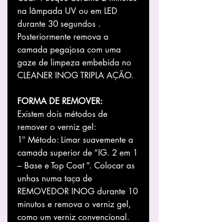
na lâmpada UV ou em LED
durante 30 segundos .
Posteriormente remova a
camada pegajosa com uma
gaze de limpeza embebida no
CLEANER INOG TRIPLA AÇÃO.
FORMA DE REMOVER:
Existem dois métodos de
remover o verniz gel:
1º Método: Limar suavemente a
camada superior de “IG. 2 em 1
– Base e Top Coat ”. Colocar as
unhas numa taça de
REMOVEDOR INOG durante 10
minutos e remova o verniz gel,
como um verniz convencional.