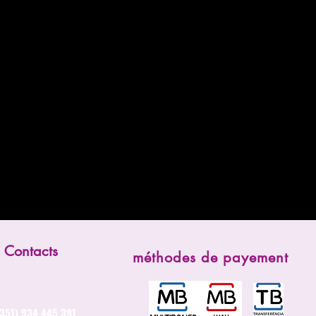
Contacts
méthodes de payement
(351) 934 445 391