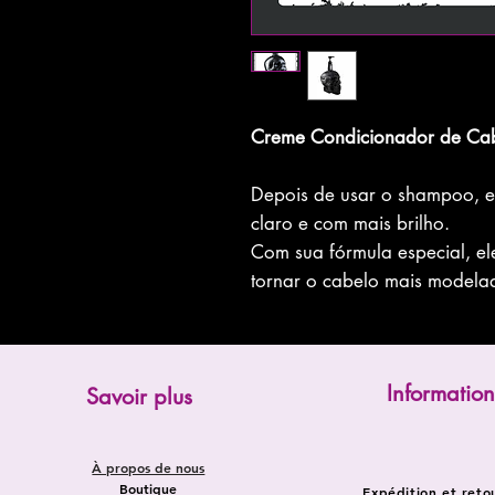
Creme Condicionador de Ca
Depois de usar o shampoo, el
claro e com mais brilho.
Com sua fórmula especial, e
tornar o cabelo mais modela
Information
Savoir plus
À propos de nous
Boutique
Expédition et reto