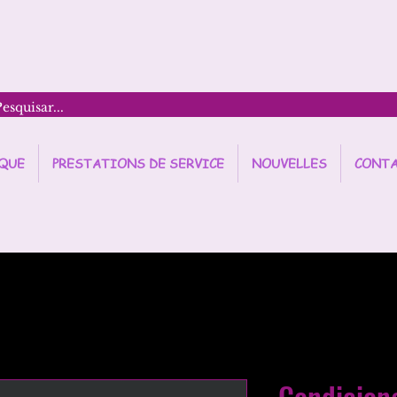
QUE
PRESTATIONS DE SERVICE
NOUVELLES
CONT
Condicion