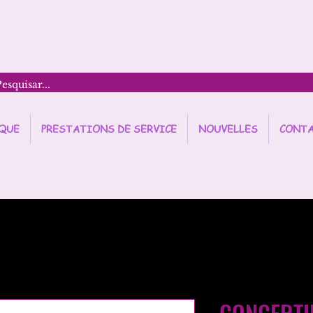
QUE
PRESTATIONS DE SERVICE
NOUVELLES
CONT
CONCERTI