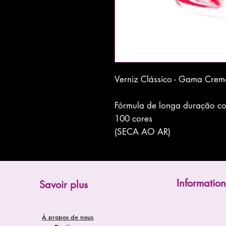
Verniz Clássico - Gama Cre
Fórmula de longa duração com
100 cores
(SECA AO AR)
Information
Savoir plus
À propos de nous