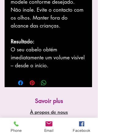
modele conforme desejado.
Não inale. Evite o contacto com
os olhos. Manter fora do
alcance das crianças.
Resultado:
O seu cabelo obtém
imediatamente um volume visível
– desde o início.
Savoir plus
À propos de nous
Boutique
Nouvelles
Phone
Email
Facebook
prestations de service