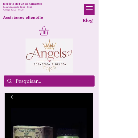
Horário de Funcionamento:
Segunda a sexta 10:00 - 17:00
Almoço 13:00 - 14:00
Assistance clientèle
Blog