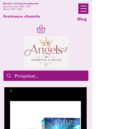
Horário de Funcionamento:
Segunda a sexta 10:00 - 17:00
Almoço 13:00 - 14:00
Assistance clientèle
Blog