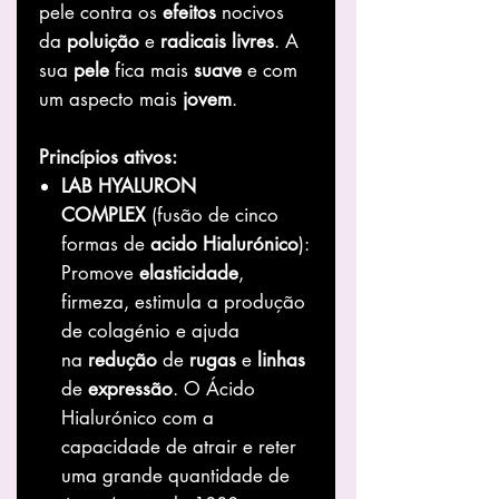
pele contra os
efeitos
nocivos
da
poluição
e
radicais
livres
. A
sua
pele
fica mais
suave
e com
um aspecto mais
jovem
.
Princípios ativos:
LAB HYALURON
COMPLEX
(fusão de cinco
formas de
acido
Hialurónico
):
Promove
elasticidade
,
firmeza, estimula a produção
de colagénio e ajuda
na
redução
de
rugas
e
linhas
de
expressão
. O Ácido
Hialurónico com a
capacidade de atrair e reter
uma grande quantidade de