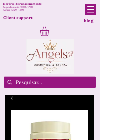
Horário de Funcionamento:
Segunda a sexta 10:00 - 17:00
Almoço 13:00 - 14:00
Client support
blog