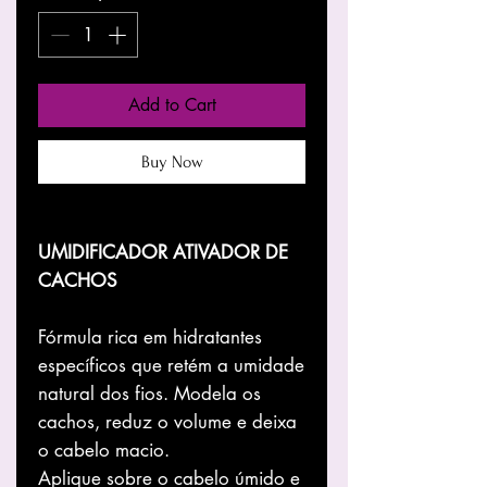
Add to Cart
Buy Now
UMIDIFICADOR ATIVADOR DE
CACHOS
Fórmula rica em hidratantes
específicos que retém a umidade
natural dos fios. Modela os
cachos, reduz o volume e deixa
o cabelo macio.
Aplique sobre o cabelo úmido e