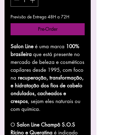
Previsão de Entrega 48H a 72H
Pre-Order
Salon Line
é uma marca
100%
brasileira
que está presente no
mercado de beleza e cosméticos
capilares desde 1995, com foco
na
recuperação, transformação,
e hidratação dos fios de cabelo
ondulados, cacheados e
crespos
, sejam eles naturais ou
com química.
O
Salon Line Champô S.O.S
Rícino e Queratina
é indicado