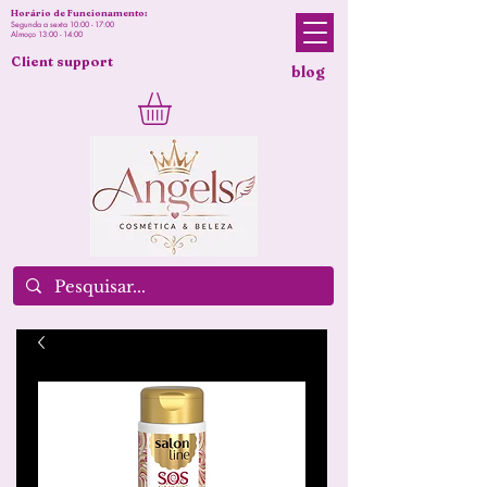
Horário de Funcionamento:
Segunda a sexta 10:00 - 17:00
Almoço 13:00 - 14:00
Client support
blog