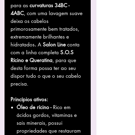
para as
curvaturas 34BC -
4ABC
, com uma lavagem suave
deixa os cabelos
primorosamente bem tratados,
extremamente brilhantes e
hidratados
.
A
Salon Line
conta
com a linha completa
S.O.S
Rícino e Queratina
, para que
desta forma possa ter ao seu
dispor tudo o que o seu cabelo
precisa.
Princípios ativos:
Óleo de rícino -
Rico em
ácidos gordos, vitaminas e
sais minerais, possui
propriedades que restauram