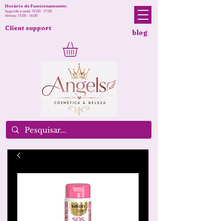
Horário de Funcionamento:
Segunda a sexta 10:00 - 17:00
Almoço 13:00 - 14:00
Client support
blog