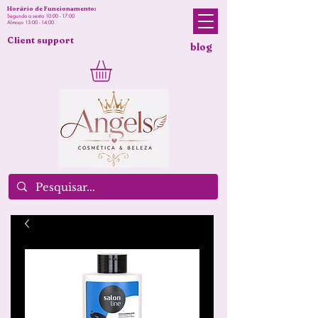
Horário de Funcionamento:
Segunda a sexta 10:00 - 17:00
Almoço 13:00 - 14:00
Client support
blog