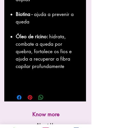
Biotina -
ajuda a prevenir a
queda
Óleo de rícino:
hidrata,
combate a queda por
quebra, fortalece os fios e
ajuda a recuperar a fibra
capilar profundamente
Know more
About Us