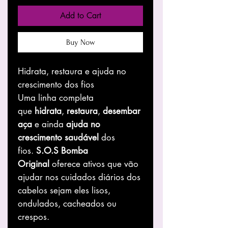
Add to Cart
Buy Now
Hidrata, restaura e ajuda no
crescimento dos fios
Uma linha completa
que
hidrata
,
restaura
,
desembar
aça
e ainda
ajuda no
crescimento saudável
dos
fios.
S.O.S Bomba
Original
oferece ativos que vão
ajudar nos cuidados diários dos
cabelos sejam eles lisos,
ondulados, cacheados ou
crespos.