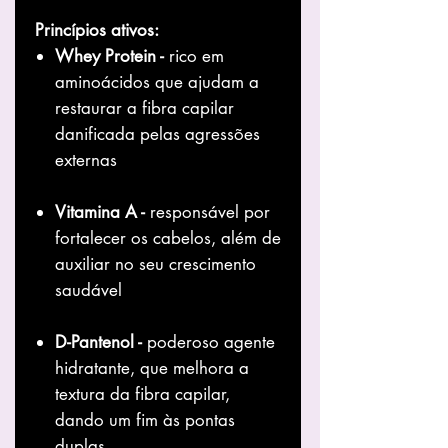
Princípios ativos:
Whey Protein -
rico em
aminoácidos que ajudam a
restaurar a fibra capilar
danificada pelas agressões
externas
Vitamina A -
responsável por
fortalecer os cabelos, além de
auxiliar no seu crescimento
saudável
D-Pantenol -
poderoso agente
hidratante, que melhora a
textura da fibra capilar,
dando um fim às pontas
duplas