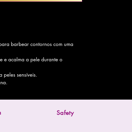
 para barbear contornos com uma
e e acalma a pele durante o
 peles sensíveis.
ina.
n
Safety