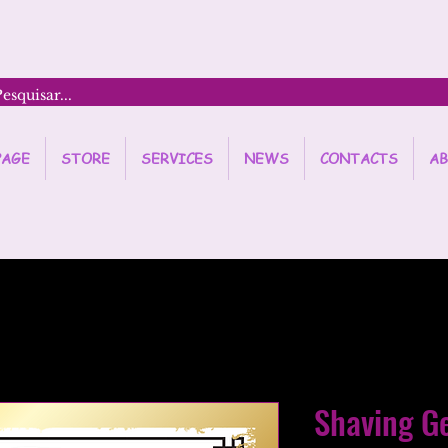
PAGE
STORE
SERVICES
NEWS
CONTACTS
AB
Shaving Ge