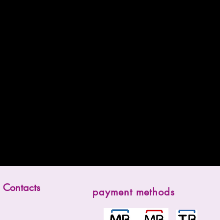
Contacts
payment methods