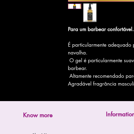
Para um barbear confortável.
É particularmente adequado
navalha.
O gel é particularmente suav
barbear.
Altamente recomendado para
Agradável fragrância mascul
Informatio
Know more