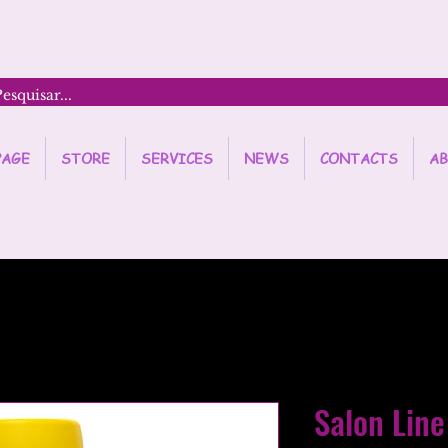
PAGE
STORE
SERVICES
NEWS
CONTACTS
AB
Salon Line