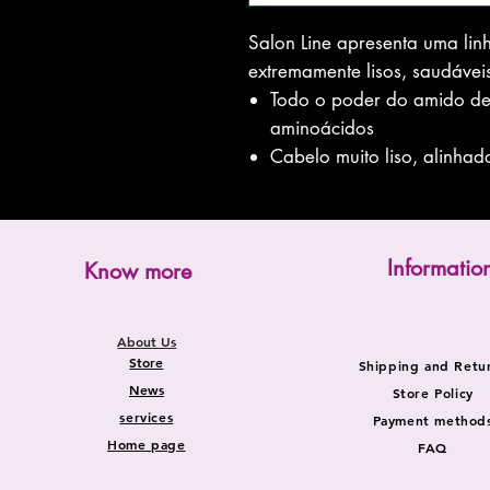
Salon Line apresenta uma lin
extremamente lisos, saudávei
Todo o poder do amido de 
aminoácidos
Cabelo muito liso, alinhad
Informatio
Know more
About Us
Store
Shipping and Retu
News
Store Policy
services
Payment method
Home page
FAQ