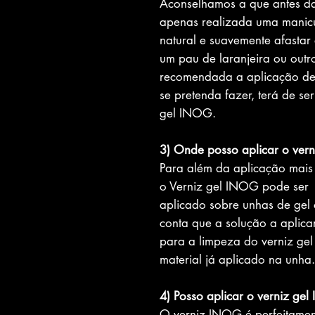
Aconselhamos a que antes da 
apenas realizada uma manicur
natural e suavemente afastar
um pau de laranjeira ou outr
recomendada a aplicação de 
se pretenda fazer, terá de s
gel INOG.
3) Onde posso aplicar o ver
Para além da aplicação mais 
o Verniz gel INOG pode ser
aplicado sobre unhas de gel 
conta que a solução a aplica
para a limpeza do verniz gel
material já aplicado na unha.
4) Posso aplicar o verniz ge
O verniz INOG é perfeitamen