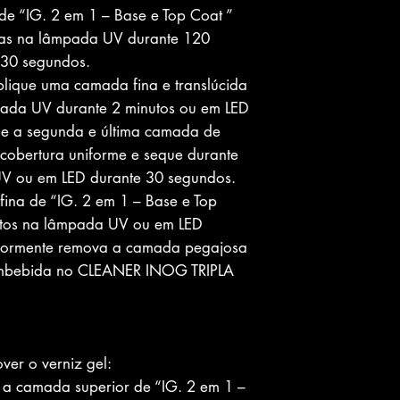
e “IG. 2 em 1 – Base e Top Coat ”
as na lâmpada UV durante 120
 30 segundos.
lique uma camada fina e translúcida
pada UV durante 2 minutos ou em LED
ue a segunda e última camada de
cobertura uniforme e seque durante
UV ou em LED durante 30 segundos.
ina de “IG. 2 em 1 – Base e Top
utos na lâmpada UV ou em LED
riormente remova a camada pegajosa
mbebida no CLEANER INOG TRIPLA
ver o verniz gel:
 a camada superior de “IG. 2 em 1 –