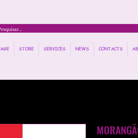
PAGE
STORE
SERVICES
NEWS
CONTACTS
AB
MORANGÃ