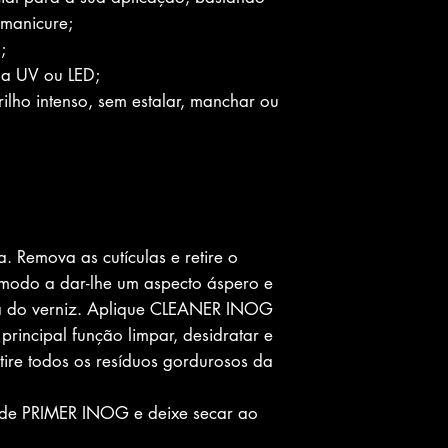
 manicure;
;
a UV ou LED;
lho intenso, sem estalar, manchar ou
. Remova as cutículas e retire o
 modo a dar-lhe um aspecto áspero e
cia do verniz. Aplique CLEANER INOG
incipal função limpar, desidratar e
tire todos os resíduos gordurosos da
 de PRIMER INOG e deixe secar ao