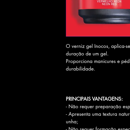
O verniz gel Inocos, aplica-s
duração de um gel.
Proporciona manicures e pédi
durabilidade.
PRINCIPAIS VANTAGENS:
- Não requer preparação esp
- Apresenta uma textura natur
unha;
- Não requer formação espec