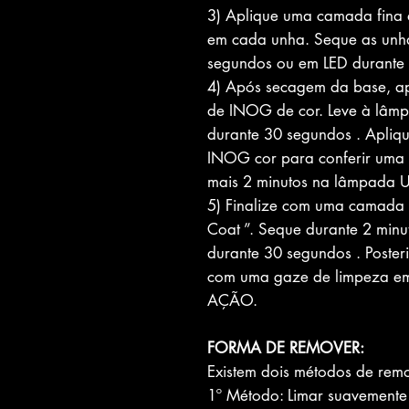
3) Aplique uma camada fina d
em cada unha. Seque as unh
segundos ou em LED durante
4) Após secagem da base, ap
de INOG de cor. Leve à lâm
durante 30 segundos . Apliq
INOG cor para conferir uma 
mais 2 minutos na lâmpada 
5) Finalize com uma camada f
Coat ”. Seque durante 2 min
durante 30 segundos . Poste
com uma gaze de limpeza e
AÇÃO.
FORMA DE REMOVER:
Existem dois métodos de remo
1º Método: Limar suavemente