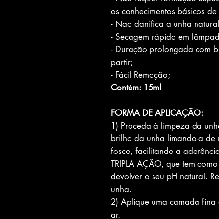
os conhecimentos básicos de
- Não danifica a unha natural
- Secagem rápida em lâmpad
- Duração prolongada com bri
partir;
- Fácil Remoção;
Contém: 15ml
FORMA DE APLICAÇÃO:
1) Proceda à limpeza da unha
brilho da unha limando-a de
fosco, facilitando a aderên
TRIPLA AÇÃO, que tem como pr
devolver o seu pH natural. Re
unha.
2) Aplique uma camada fina
ar.