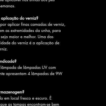
semanas.
a aplicação do verniz?
or aplicar finas camadas de verniz,
em as extremidades da unha, para
 seja maior e melhor. Uma das
idade do verniz é a aplicação de
rniz.
indicada?
a lâmpada de lâmpadas UV com
ente apresentam 4 lâmpadas de 9W
armazenagem?
 em local fresco e escuro. É
 que as tampas encontram-se bem