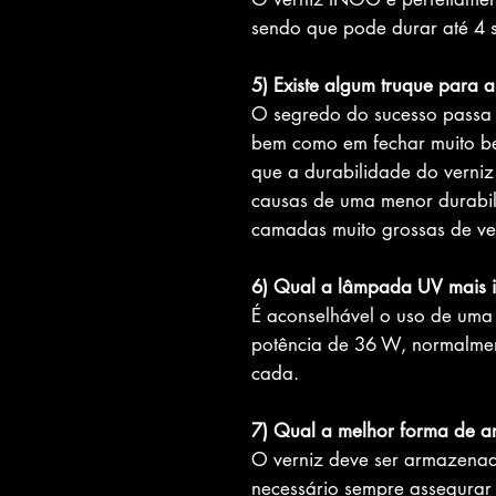
sendo que pode durar até 4 
5) Existe algum truque para 
O segredo do sucesso passa p
bem como em fechar muito b
que a durabilidade do verniz
causas de uma menor durabil
camadas muito grossas de ve
6) Qual a lâmpada UV mais 
É aconselhável o uso de um
potência de 36 W, normalm
cada.
7) Qual a melhor forma de 
O verniz deve ser armazenado
necessário sempre assegurar