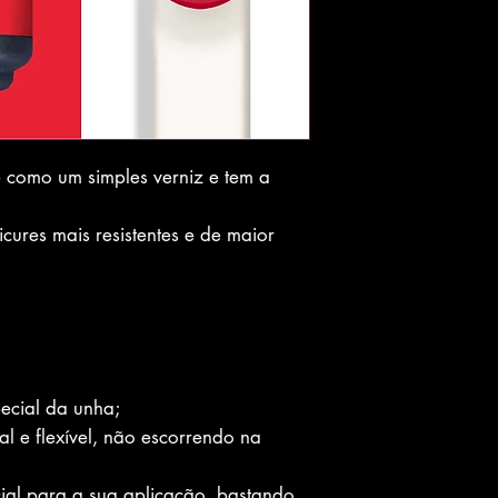
e como um simples verniz e tem a
cures mais resistentes e de maior
ecial da unha;
al e flexível, não escorrendo na
ial para a sua aplicação, bastando