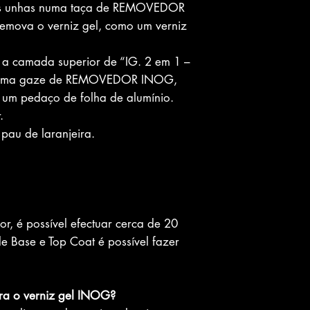
 as unhas numa taça de REMOVEDOR
emova o verniz gel, como um verniz
 a camada superior de “IG. 2 em 1 –
r uma gaze de REMOVEDOR INOG,
 um pedaço de folha de alumínio.
.
 pau de laranjeira.
r, é possível efectuar cerca de 20
e Base e Top Coat é possível fazer
ra o verniz gel INOG?