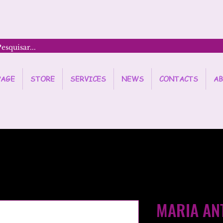
PAGE
STORE
SERVICES
NEWS
CONTACTS
AB
MARIA AN