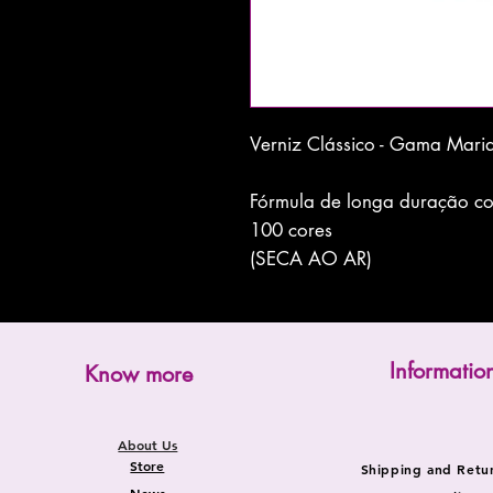
Verniz Clássico - Gama Mari
Fórmula de longa duração com
100 cores
(SECA AO AR)
Informatio
Know more
About Us
Store
Shipping and Retu