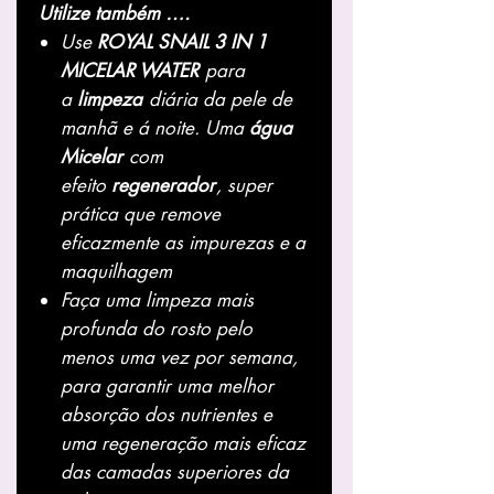
Utilize também ….
Use
ROYAL SNAIL 3 IN 1
MICELAR WATER
para
a
limpeza
diária da pele de
manhã e á noite. Uma
água
Micelar
com
efeito
regenerador
, super
prática que remove
eficazmente as impurezas e a
maquilhagem
Faça uma limpeza mais
profunda do rosto pelo
menos uma vez por semana,
para garantir uma melhor
absorção dos nutrientes e
uma regeneração mais eficaz
das camadas superiores da