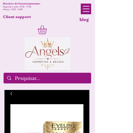
Horário de Funcionamento:
Segunda a sexta 10:00 - 17:00
Almoço 13:00 - 14:00
Client support
blog