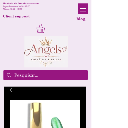
Horário de Funcionamento:
Segunda a sexta 10:00 - 17:00
Almoço 13:00 - 14:00
Client support
blog