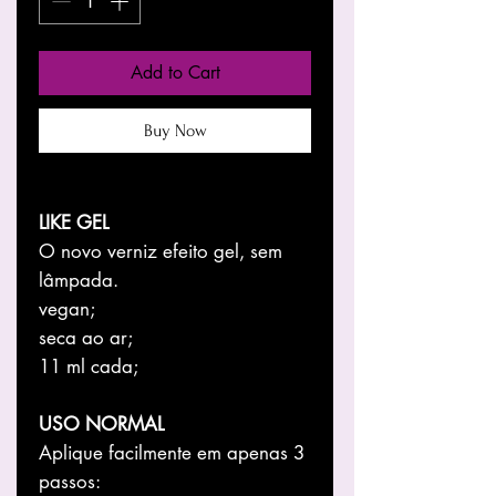
Add to Cart
Buy Now
LIKE GEL
O novo verniz efeito gel, sem
lâmpada.
vegan;
seca ao ar;
11 ml cada;
USO NORMAL
Aplique facilmente em apenas 3
passos: