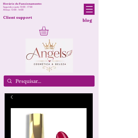
Horário de Funcionamento:
Segunda a sexta 10:00 - 17:00
Almoço 13:00 - 14:00
Client support
blog