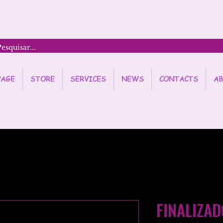
PAGE
STORE
SERVICES
NEWS
CONTACTS
AB
FINALIZAD