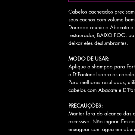
Cabelos cacheados precisam 
seus cachos com volume bem 
Dourada reuniu o Abacate e
restaurador, BAIXO POO, par
deixar eles deslumbrantes.
MODO DE USAR:
Aplique o shampoo para For
e D’Pantenol sobre os cabel
Para melhores resultados, uti
cabelos com Abacate e D’Pan
PRECAUÇÕES:
Manter fora do alcance das c
excessivo. Não ingerir. Em c
enxaguar com água em abundâ