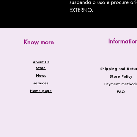
suspenda o uso e procure o
EXTERNO.
Informatio
Know more
About Us
Store
Shipping and Retu
News
Store Policy
services
Payment method
Home page
FAQ