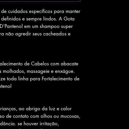
de cuidados específicos para manter
definidos e sempre lindos. A Gota
 D’Pantenol em um shampoo super
a não agredir seus cacheados e
talecimento de Cabelos com abacate
os molhados, massageie e enxágue.
lize toda linha para Fortalecimento de
tenol
rianças, ao abrigo da luz e calor
aso de contato com olhos ou mucosas,
ncia. se houver irritação,