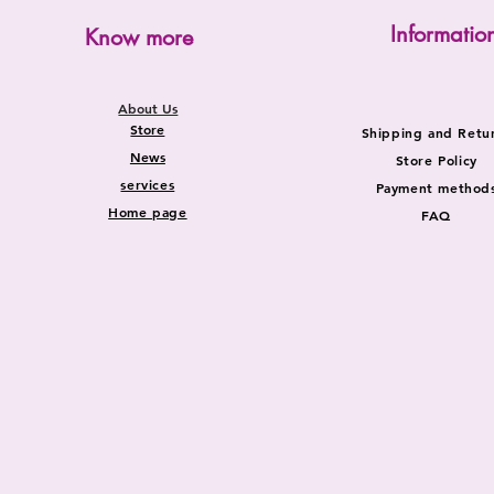
Informatio
Know more
About Us
Store
Shipping and Retu
News
Store Policy
services
Payment method
Home page
FAQ