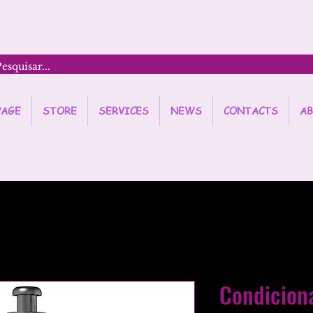
PAGE
STORE
SERVICES
NEWS
CONTACTS
AB
Condicion