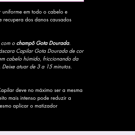
r uniforme em todo o cabelo e
 e recupera dos danos causados
o com o
champô Gota Dourada
.
áscara Capilar Gota Dourada de cor
em cabelo húmido, friccionando da
. Deixe atuar de 3 a 15 minutos.
apilar deve no máximo ser a mesma
ito mais intenso pode reduzir a
esmo aplicar o matizador