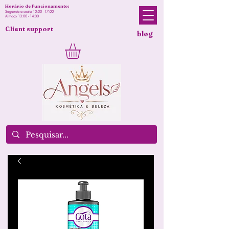
Horário de Funcionamento:
Segunda a sexta 10:00 - 17:00
Almoço 13:00 - 14:00
Client support
blog