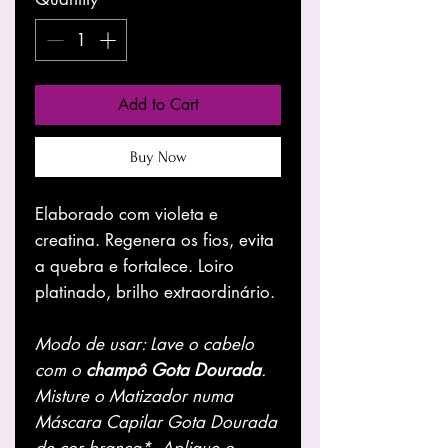
Add to Cart
Buy Now
Elaborado com violeta e
creatina. Regenera os fios, evita
a quebra e fortalece. Loiro
platinado, brilho extraordinário.
Modo de usar: Lave o cabelo
com o
champô Gota Dourada
.
Misture o Matizador numa
Máscara Capilar Gota Dourada
de cor branca*. Aplique o