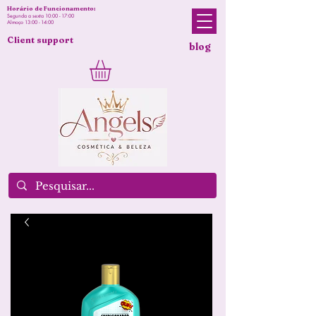
Horário de Funcionamento:
Segunda a sexta 10:00 - 17:00
Almoço 13:00 - 14:00
Client support
blog