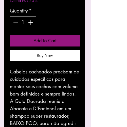
Oferta IVA 23%
Quantity
*
Add to Cart
Buy Now
Cabelos cacheados precisam de
cuidados específicos para
manter seus cachos com volume
bem definidos e sempre lindos.
A Gota Dourada reuniu o
Abacate e D’Pantenol em um
shampoo super restaurador,
BAIXO POO, para não agredir