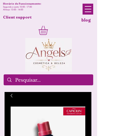
Horário de Funcionamento:
Segunda a sexta 10:00 - 17:00
Almoço 13:00 - 14:00
Client support
blog