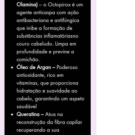
Olamina)
– o Octopirox é um
agente anticaspa com ação
antibacteriana e antifúngica
que inibe a formação de
substâncias inflamatóriasno
couro cabeludo. Limpa em
profundidade e previne a
comichão.
Óleo de Argan –
Poderoso
antioxidante, rico em
vitaminas, que proporciona
hidratação e suavidade ao
cabelo, garantindo um aspeto
saudável
Queratina –
Atua na
reconstrução da fibra capilar
recuperando a sua