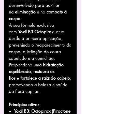
desenvolvido para auxiliar
na
eliminação
e no
combate à
caspa
.
A sua fórmula exclusiva
com
Yoxil B3 Octopirox
, atua
desde a primeira aplicação,
prevenindo o reaparecimento da
caspa, a irritação do couro
cabeludo e a comichão.
Proporciona uma
hidratação
equilibrada
,
restaura os
fios
e
fortalece a raiz do cabelo
,
promovendo a beleza e saúde
da fibra capilar.
Princípios ativos:
Yoxil B3: Octopirox (Piroctone