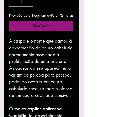
Previsão de entrega entre 48 a 72 horas
Pre-Order
A caspa é o nome que damos à
descamação do couro cabeludo
normalmente associada a
proliferação de uma bactéria.
As causas do seu aparecimento
variam de pessoa para pessoa,
podendo ocorrer em couro
cabeludo seco, irritado e oleoso
ou em couro cabeludo sensível.
O
tónico capilar Anticaspa
Capicilin
, foi
especialmente