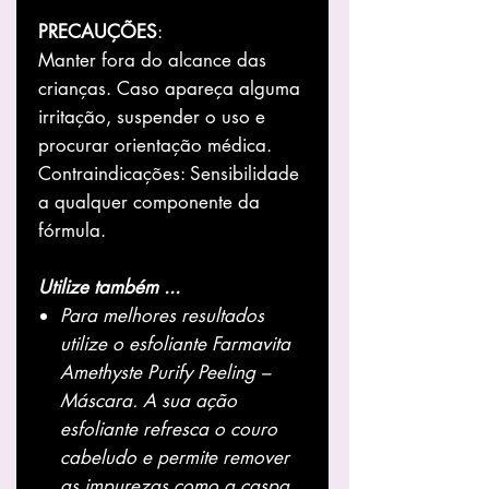
PRECAUÇÕES
:
Manter fora do alcance das
crianças. Caso apareça alguma
irritação, suspender o uso e
procurar orientação médica.
Contraindicações: Sensibilidade
a qualquer componente da
fórmula.
Utilize também ...
Para melhores resultados
utilize o esfoliante
Farmavita
Amethyste Purify Peeling –
Máscara.
A sua ação
esfoliante refresca o couro
cabeludo e permite remover
as impurezas como a caspa,