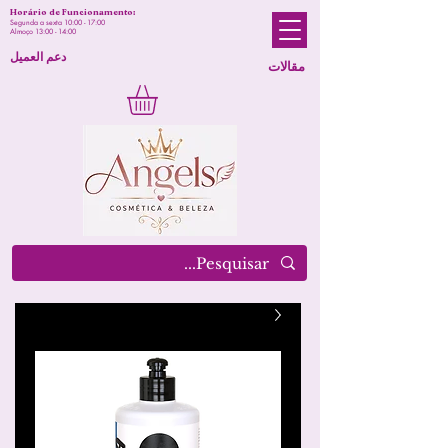
Horário de Funcionamento:
Segunda a sexta 10:00 - 17:00
Almoço 13:00 - 14:00
دعم العميل
مقالات