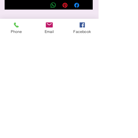
تعرف أكثر
Phone
Email
Facebook
معلومات عنا
متجر
أخبار
خدمات
الصفحة الرئيسية
معلومة
الشحن والإرجاع
سياسة المتجر
طرق الدفع
التعليمات