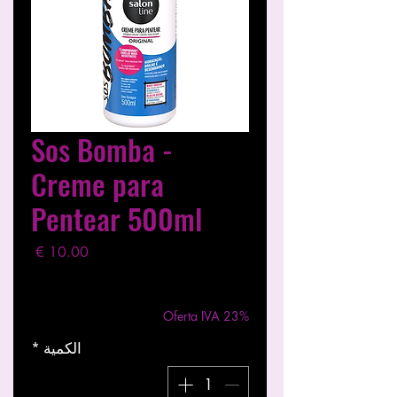
Sos Bomba -
Creme para
Pentear 500ml
السعر
مستثناة ضريبة
|
Entregas entre 24 a 48h
Oferta IVA 23%
الكمية
*