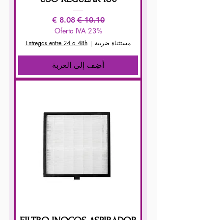
سعر عادي
سعر البيع
Oferta IVA 23%
مستثناة ضريبة
|
Entregas entre 24 a 48h
أضِف إلى العربة