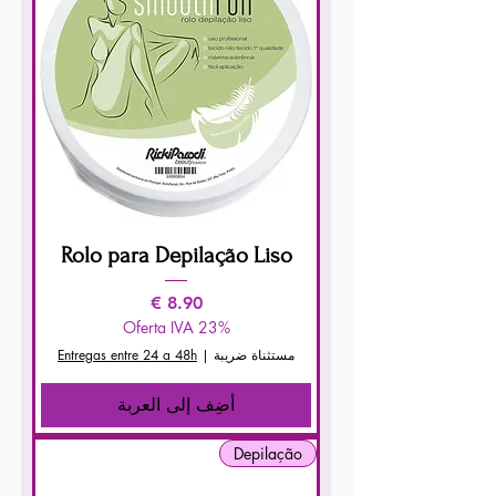
Rolo para Depilação Liso
السعر
Oferta IVA 23%
مستثناة ضريبة
|
Entregas entre 24 a 48h
أضِف إلى العربة
Depilação