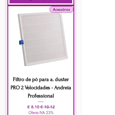
Acessórios
Filtro de pó para a. duster
PRO 2 Velocidades - Andreia
Professional
سعر عادي
سعر البيع
Oferta IVA 23%