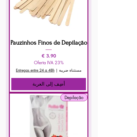
Pauzinhos Finos de Depilação
السعر
Oferta IVA 23%
مستثناة ضريبة
|
Entregas entre 24 a 48h
أضِف إلى العربة
Depilação