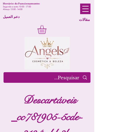
Horário de Funcionamento:
Segunda a sexta 10:00 - 17:00
Almoço 13:00 - 14:00
دعم العميل
مقالات
Descartáveis
_cc781905-5cde-