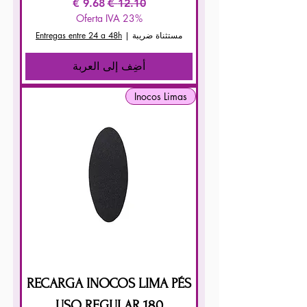
سعر عادي
سعر البيع
Oferta IVA 23%
مستثناة ضريبة
|
Entregas entre 24 a 48h
أضِف إلى العربة
Inocos Limas
RECARGA INOCOS LIMA PÉS
USO REGULAR 180