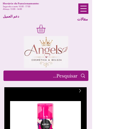
Horário de Funcionamento:
Segunda a sexta 10:00 - 17:00
Almoço 13:00 - 14:00
دعم العميل
مقالات