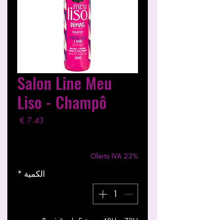
Salon Line Meu
Liso - Champô
السعر
مستثناة ضريبة
|
Entregas entre 24 a 48h
Oferta IVA 23%
الكمية
*