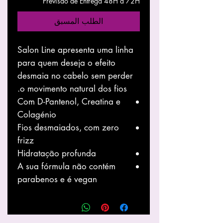
Previsão de Entrega 48H a 72H
الطلب المسبق
Salon Line apresenta uma linha
para quem deseja o efeito
desmaia no cabelo sem perder
o movimento natural dos fios.
Com D-Pantenol, Creatina e
Colagénio
Fios desmaiados, com zero
frizz
Hidratação profunda
A sua fórmula não contém
parabenos e é vegan