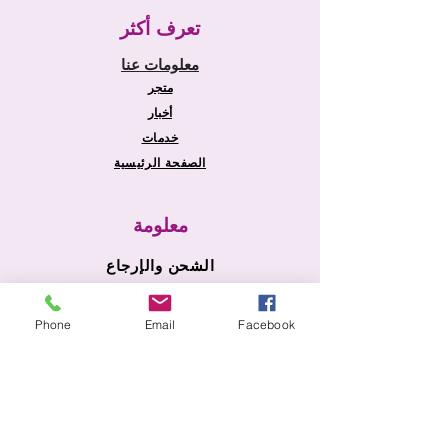
تعرف أكثر
معلومات عنا
متجر
أخبار
خدمات
الصفحة الرئيسية
معلومة
الشحن والإرجاع
سياسة المتجر
طرق الدفع
Phone
Email
Facebook
التعليمات
أمان