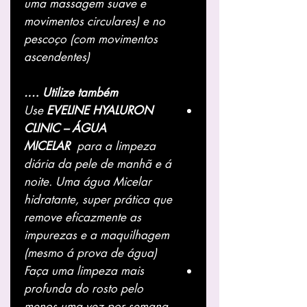
uma massagem suave e
movimentos circulares) e no
pescoço (com movimentos
ascendentes)
Utilize também ….
Use
EVELINE HYALURON
CLINIC – ÁGUA
MICELAR
para a limpeza
diária da pele de manhã e á
noite. Uma água Micelar
hidratante, super prática que
remove eficazmente as
impurezas e a maquilhagem
(mesmo á prova de água)
Faça uma limpeza mais
profunda do rosto pelo
menos uma vez por semana,