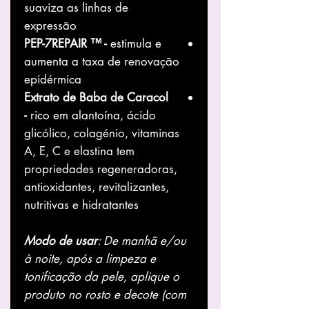
suaviza as linhas de
expressão
PEP-7REPAIR ™ -
estimula e
aumenta a taxa de renovação
epidérmica
Extrato de Baba de Caracol
-
rico em alantoína, ácido
glicólico, colagénio, vitaminas
A, E, C e elastina tem
propriedades regeneradoras,
antioxidantes, revitalizantes,
nutritivas e hidratantes
Modo de usar
: De manhã e/ou
à noite, após a limpeza e
tonificação da pele, aplique o
produto no rosto e decote (com