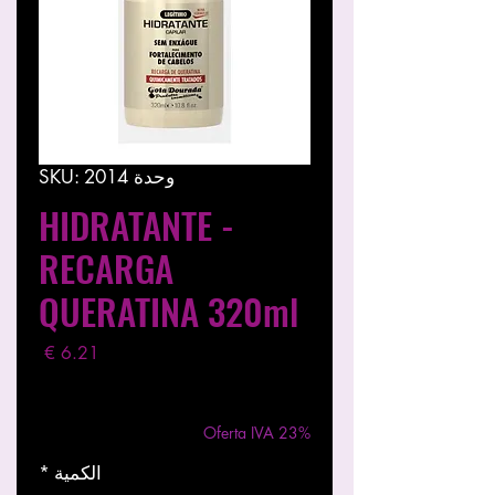
وحدة SKU: 2014
HIDRATANTE -
RECARGA
QUERATINA 320ml
السعر
مستثناة ضريبة
|
Entregas entre 24 a 48h
Oferta IVA 23%
الكمية
*