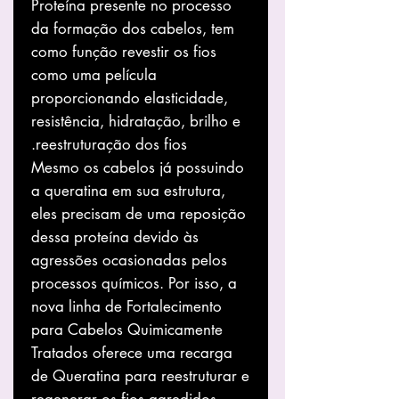
Proteína presente no processo
da formação dos cabelos, tem
como função revestir os fios
como uma película
proporcionando elasticidade,
resistência, hidratação, brilho e
reestruturação dos fios.
Mesmo os cabelos já possuindo
a queratina em sua estrutura,
eles precisam de uma reposição
dessa proteína devido às
agressões ocasionadas pelos
processos químicos. Por isso, a
nova linha de Fortalecimento
para Cabelos Quimicamente
Tratados oferece uma recarga
de Queratina para reestruturar e
regenerar os fios agredidos