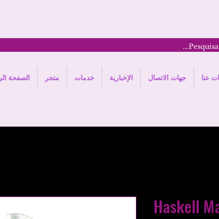
ت عنا
جهات الاتصال
الإخبارية
خدمات
متجر
الصفحة الر
Haskell M