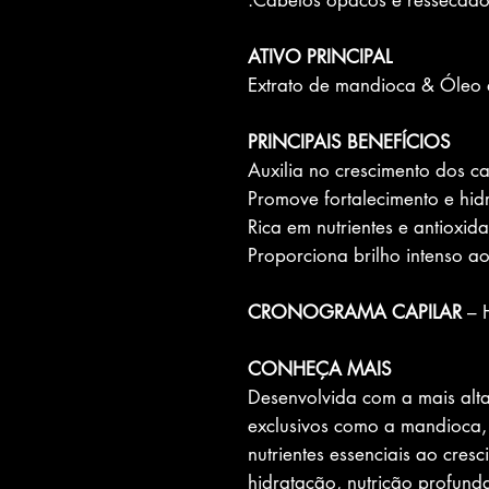
Cabelos opacos e ressecados
ATIVO PRINCIPAL
Extrato de mandioca & Óleo 
PRINCIPAIS BENEFÍCIOS
CRONOGRAMA CAPILAR
– 
CONHEÇA MAIS
Desenvolvida com a mais alta
exclusivos como a mandioca, 
nutrientes essenciais ao cres
hidratação, nutrição profunda