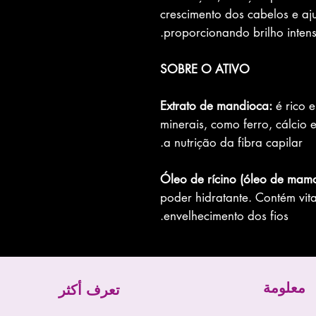
crescimento dos cabelos e aj
proporcionando brilho intens
SOBRE O ATIVO
Extrato de mandioca:
é rico e
minerais, como ferro, cálcio 
a nutrição da fibra capilar.
Óleo de rícino (óleo de mam
poder hidratante. Contém vi
envelhecimento dos fios.
معلومة
تعرف أكثر