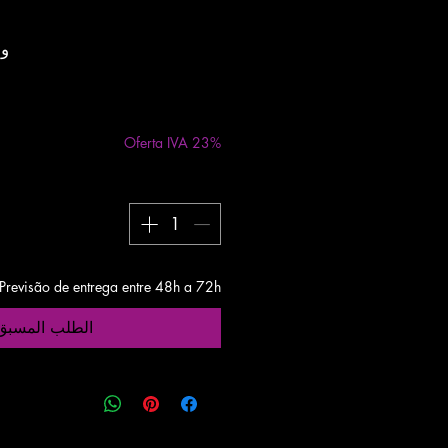
وحدة
مستثناة ضريبة
|
48h
Oferta IVA 23%
Previsão de entrega entre 48h a 72h
الطلب المسبق