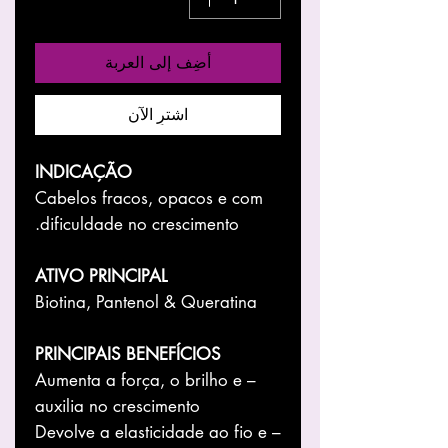
أضِف إلى العربة
اشترِ الآن
INDICAÇÃO
Cabelos fracos, opacos e com
dificuldade no crescimento.
ATIVO PRINCIPAL
Biotina, Pantenol & Queratina
PRINCIPAIS BENEFÍCIOS
– Aumenta a força, o brilho e
auxilia no crescimento
– Devolve a elasticidade ao fio e