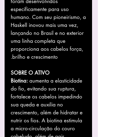
foram desenvolvidos
especificamente para uso
humano. Com seu pioneirismo, a
Haskell inovou mais uma vez,
lançando no Brasil e no exterior
uma linha completa que
proporciona aos cabelos força,
brilho e crescimento.
SOBRE O ATIVO
Biotina:
aumenta a elasticidade
do fio, evitando sua ruptura,
fortalece os cabelos impedindo
sua queda e auxilia no
crescimento, além de hidratar e
nutrir os fios. A biotina estimula
a micro-circulação do couro
cabeludo, além de agir