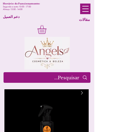
Horário de Funcionamento:
Segunda a sexta 10:00 - 17:00
Almoço 13:00 - 14:00
دعم العميل
مقالات