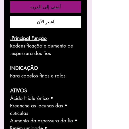
أضِف إلى العربة
اشترِ الآن
Principal Função:
Redensificação e aumento de
espessura dos fios.
INDICAÇÃO
Para cabelos finos e ralos
ATIVOS
• Ácido Hialurônico
• Preenche as lacunas das
cutículas
• Aumento da espessura do fio
• Retém umidade