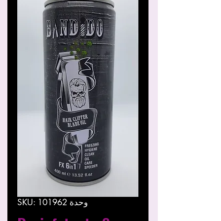
وحدة SKU: 101962