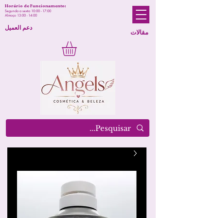
Horário de Funcionamento:
Segunda a sexta 10:00 - 17:00
Almoço 13:00 - 14:00
دعم العميل
مقالات