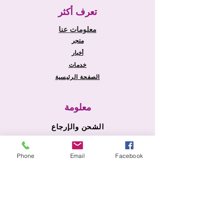
تعرف أكثر
معلومات عنا
متجر
أخبار
خدمات
الصفحة الرئيسية
معلومة
الشحن والإرجاع
سياسة المتجر
طرق الدفع
Phone
Email
Facebook
التعليمات
أمان