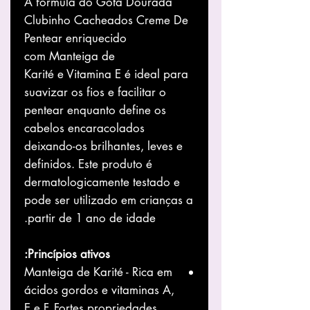
A fórmula do Gota Dourada
Clubinho Cacheados Creme De
Pentear enriquecido
com Manteiga de
Karité e Vitamina E é ideal para
suavizar os fios e facilitar o
pentear enquanto define os
cabelos encaracolados
deixando-os brilhantes, leves e
definidos. Este produto é
dermatologicamente testado e
pode ser utilizado em crianças a
partir de 1 ano de idade.
Princípios ativos:
Manteiga de Karité - Rica em
ácidos gordos e vitaminas A,
E e F. Fortes propriedades