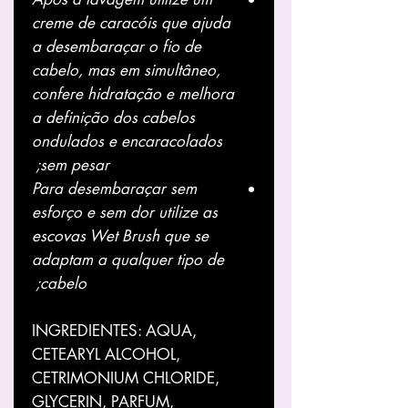
creme de caracóis que ajuda
a desembaraçar o fio de
cabelo, mas em simultâneo,
confere
hidratação e melhora
a definição dos cabelos
ondulados e encaracolados
sem pesar;
Para desembaraçar sem
esforço e sem dor utilize as
escovas
Wet Brush
que se
adaptam a qualquer tipo de
cabelo;
INGREDIENTES: AQUA,
CETEARYL ALCOHOL,
CETRIMONIUM CHLORIDE,
GLYCERIN, PARFUM,