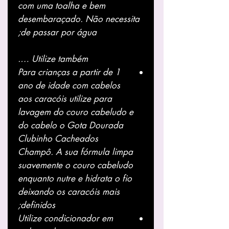
com uma toalha e bem
desembaraçado. Não necessita
de passar por água;
Utilize também ….
Para crianças a partir de 1
ano de idade com cabelos
aos caracóis utilize para
lavagem do couro cabeludo e
do cabelo o
Gota Dourada
Clubinho Cacheados
Champô
. A sua fórmula
limpa
suavemente o couro cabeludo
enquanto nutre e hidrata o fio
deixando os caracóis mais
definidos;
Utilize
condicionador
em