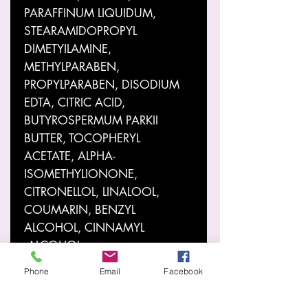
PARAFFINUM LIQUIDUM,
STEARAMIDOPROPYL
DIMETYILAMINE,
METHYLPARABEN,
PROPYLPARABEN, DISODIUM
EDTA, CITRIC ACID,
BUTYROSPERMUM PARKII
BUTTER, TOCOPHERYL
ACETATE, ALPHA-
ISOMETHYLIONONE,
CITRONELLOL, LINALOOL,
COUMARIN, BENZYL
ALCOHOL, CINNAMYL
ALCOHOL.
Phone
Email
Facebook
A Gota Dourada é uma