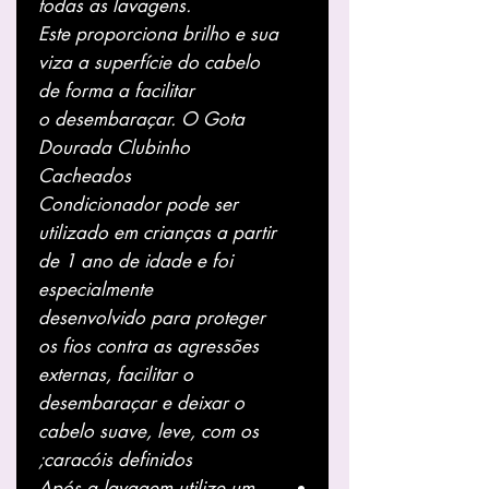
todas as lavagens.
Este
proporciona
brilho
e
sua
viza
a superfície do cabelo
de forma a facilitar
o
desembaraçar
. O
Gota
Dourada Clubinho
Cacheados
Condicionador
pode ser
utilizado em crianças a partir
de 1 ano de idade e foi
especialmente
desenvolvido
para proteger
os fios contra as agressões
externas, facilitar o
desembaraçar e deixar o
cabelo suave, leve, com os
caracóis definidos;
Após a lavagem utilize um