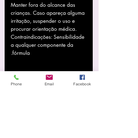
Manter fora do alcance das
crianças. Caso apareça alguma
irritação, suspender o uso e
procurar orientação médica.
Contraindicações: Sensibilidade
a qualquer componente da
fórmula.
Phone
Email
Facebook
تعرف أكثر
معلومات عنا
متجر
أخبار
خدمات
الصفحة الرئيسية