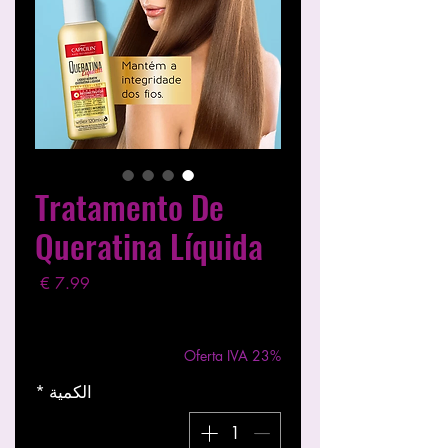
Tratamento De
Queratina Líquida
السعر
مستثناة ضريبة
|
Entregas entre 24 a 48h
Oferta IVA 23%
الكمية
*