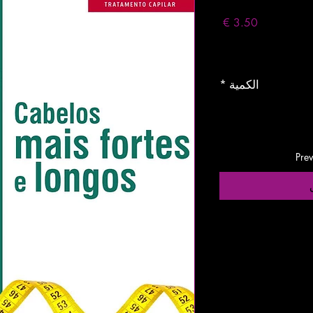
السعر
Entregas entre 24 a 
الكمية
*
Pre