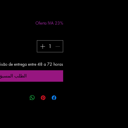
مستثناة ضريبة
|
48h
Oferta IVA 23%
visão de entrega entre 48 a 72 horas
الطلب المسبق