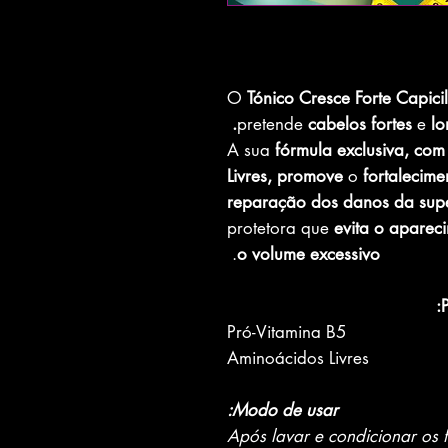
O
Tónico Cresce Forte Capici
pretende
cabelos fortes
e
lo
A sua
fórmula exclusiva, com
Livres, promove
o
fortalecime
reparação dos danos da super
protetora que
evita o aparec
.
o volume excessivo
P
Pró-Vitamina B5
Aminoácidos Livres
Modo de usar:
Após lavar e condicionar os f