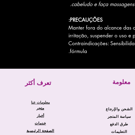
cabeludo e faça massagens 
PRECAUÇÕES:
Manter fora do alcance das 
irritação, suspender o uso e
Contraindicações: Sensibili
fórmula.
معلومة
تعرف أكثر
معلومات عنا
متجر
الشحن والإرجاع
أخبار
سياسة المتجر
خدمات
طرق الدفع
الصفحة الرئيسية
التعليمات