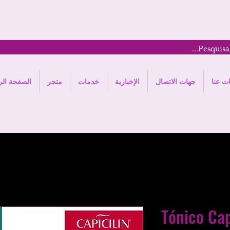
ت عنا
جهات الاتصال
الإخبارية
خدمات
متجر
الصفحة الر
Tónico Cap