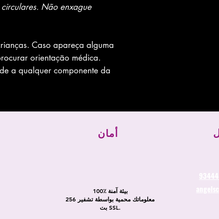
circulares. Não enxague.
crianças. Caso apareça alguma
 procurar orientação médica.
dade a qualquer componente da
ل
أمان
angels
100٪ بيئة آمنة
معلوماتك محمية بواسطة تشفير 256
بت SSL.