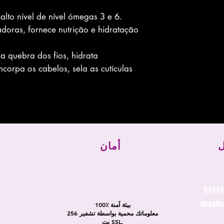
lto nível de nível ómegas 3 e 6.
doras, fornece nutrição e hidratação
a quebra dos fios, hidrata
corpa os cabelos, sela as cutículas
ل
أمان
angels
100٪ بيئة آمنة
معلوماتك محمية بواسطة تشفير 256
بت SSL.