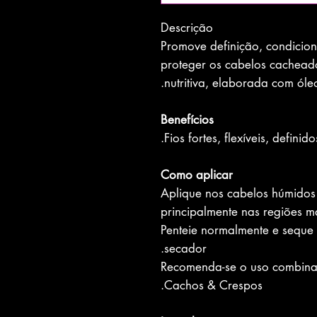
Descrição
Promove definição, condicio
proteger os cabelos cacheado
nutritiva, elaborada com óleo
Benefícios
Fios fortes, flexíveis, definido
Como aplicar
Aplique nos cabelos húmidos 
principalmente nas regiões m
Penteie normalmente e seque 
secador.
Recomenda-se o uso combinad
Cachos & Crespos.