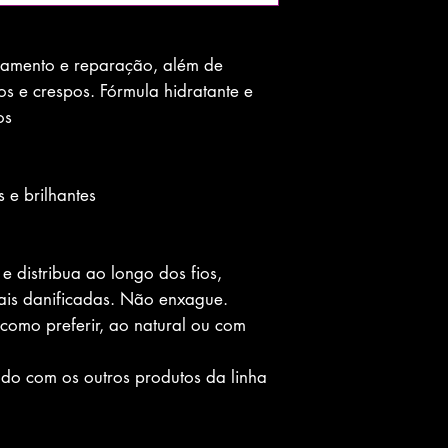
namento e reparação, além de
s e crespos. Fórmula hidratante e
s.
s e brilhantes.
e distribua ao longo dos fios,
ais danificadas. Não enxague.
como preferir, ao natural ou com
o com os outros produtos da linha