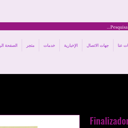
ت عنا
جهات الاتصال
الإخبارية
خدمات
متجر
الصفحة الر
Finalizado