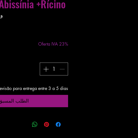
Abissínia +Rícino
وحدة
مستثناة ضريبة
|
48h
Oferta IVA 23%
evisão para entrega entre 3 a 5 dias
الطلب المسبق