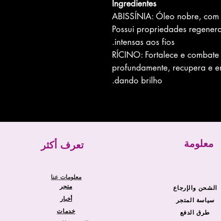
Ingredientes
ABISSÍNIA: Óleo nobre, com a
Possui propriedades regenera
intensas aos fios.
RÍCINO: Fortalece e combate 
profundamente, recupera e en
dando brilho.
معلومة
تعرف أكثر
معلومات عنا
متجر
الشحن والإرجاع
أخبار
سياسة المتجر
خدمات
طرق الدفع