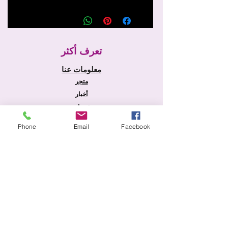
تعرف أكثر
معلومات عنا
متجر
أخبار
خدمات
الصفحة الرئيسية
Phone
Email
Facebook
معلومة
الشحن والإرجاع
سياسة المتجر
طرق الدفع
التعليمات