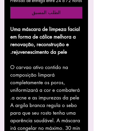
Previsão de entrega entre 24 a 72 horas
الطلب المسبق
Uma máscara de limpeza facial
em forma de cálice melhora a
renovação, reconstrução e
rejuvenescimento da pele.
O carvao ativo contido na
composição limpará
completamente os poros,
uniformizará a cor e combaterá
a acne e as impurezas da pele.
A argila branca regula o sebo
para que seu rosto tenha uma
aparência saudável. A máscara
irá congelar no máximo. 30 min