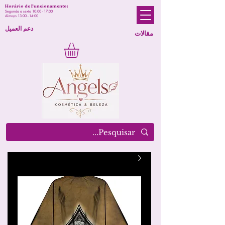
Horário de Funcionamento:
Segunda a sexta 10:00 - 17:00
Almoço 13:00 - 14:00
دعم العميل
مقالات