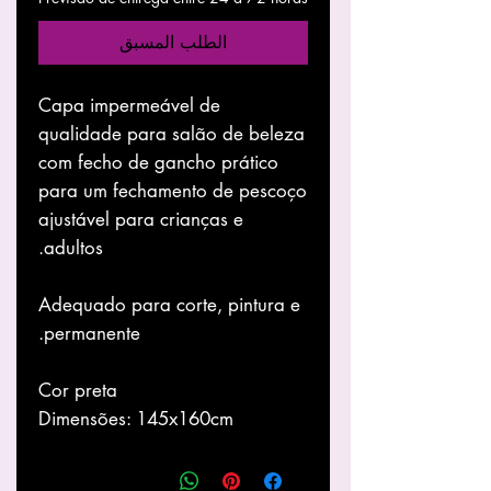
الطلب المسبق
Capa impermeável de
qualidade para salão de beleza
com fecho de gancho prático
para um fechamento de pescoço
ajustável para crianças e
adultos.
Adequado para corte, pintura e
permanente.
Cor preta
Dimensões: 145x160cm