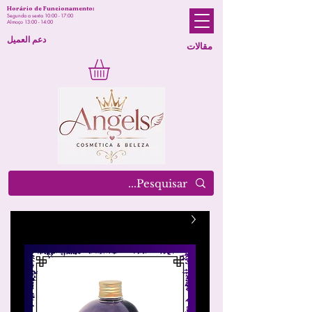
Horário de Funcionamento:
Segunda a sexta 10:00 - 17:00
Almoço 13:00 - 14:00
دعم العميل
مقالات