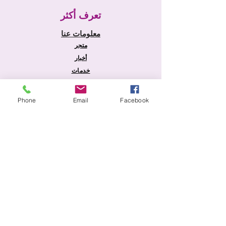
تعرف أكثر
معلومات عنا
متجر
أخبار
خدمات
الصفحة الرئيسية
Phone
Email
Facebook
معلومة
الشحن والإرجاع
سياسة المتجر
طرق الدفع
التعليمات
أمان