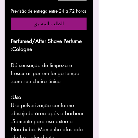
Previsão de entrega entre 24 a 72 horas
الطلب المسبق
Perfumed/After Shave Perfume
Cologne:
Dá sensação de limpeza e
frescurar por um longo tempo
com seu cheiro único.
Uso:
Use pulverização conforme
desejado área após o barbear.
Somente para uso externo.
Não beba. Mantenha afastado
da luz solar direta.